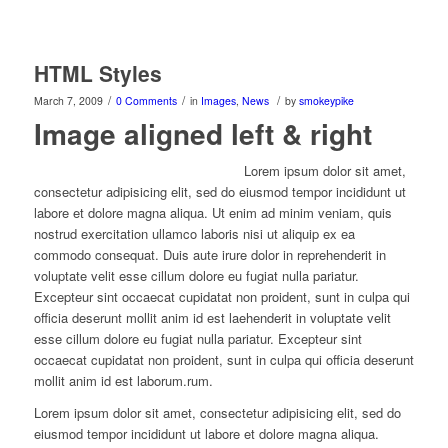
HTML Styles
/
/
/
March 7, 2009
0 Comments
in
Images
,
News
by
smokeypike
Image aligned left & right
Lorem ipsum dolor sit amet,
consectetur adipisicing elit, sed do eiusmod tempor incididunt ut
labore et dolore magna aliqua. Ut enim ad minim veniam, quis
nostrud exercitation ullamco laboris nisi ut aliquip ex ea
commodo consequat. Duis aute irure dolor in reprehenderit in
voluptate velit esse cillum dolore eu fugiat nulla pariatur.
Excepteur sint occaecat cupidatat non proident, sunt in culpa qui
officia deserunt mollit anim id est laehenderit in voluptate velit
esse cillum dolore eu fugiat nulla pariatur. Excepteur sint
occaecat cupidatat non proident, sunt in culpa qui officia deserunt
mollit anim id est laborum.rum.
Lorem ipsum dolor sit amet, consectetur adipisicing elit, sed do
eiusmod tempor incididunt ut labore et dolore magna aliqua.