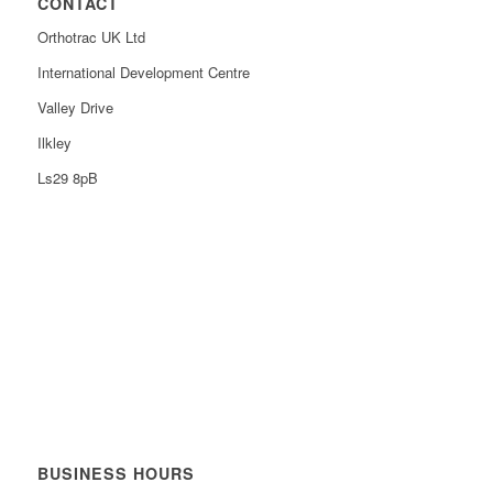
CONTACT
Orthotrac UK Ltd
International Development Centre
Valley Drive
Ilkley
Ls29 8pB
BUSINESS HOURS