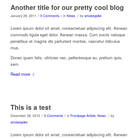
Another title for our pretty cool blog
/
/
/
January 28, 2011
0 Comments
in
News
by
smokeypike
Lorem ipsum dolor sit amet, consectetuer adipiscing elit. Aenean
commodo ligula eget dolor. Aenean massa. Cum sociis natoque
penatibus et magnis dis parturient montes, nascetur ridiculus
mus.
Donec quam felis, ultricies nec, pellentesque eu, pretium quis,
sem.
Read more
This is a test
/
/
/
December 28, 2010
0 Comments
in
Frontpage Article
,
News
by
smokeypike
Lorem ipsum dolor sit amet, consectetuer adipiscing elit. Aenean