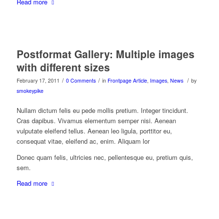
Read more
Postformat Gallery: Multiple images
with different sizes
/
/
/
February 17, 2011
0 Comments
in
Frontpage Article
,
Images
,
News
by
smokeypike
Nullam dictum felis eu pede mollis pretium. Integer tincidunt.
Cras dapibus. Vivamus elementum semper nisi. Aenean
vulputate eleifend tellus. Aenean leo ligula, porttitor eu,
consequat vitae, eleifend ac, enim. Aliquam lor
Donec quam felis, ultricies nec, pellentesque eu, pretium quis,
sem.
Read more