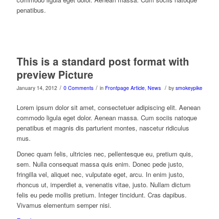
penatibus.
This is a standard post format with
preview Picture
/
/
/
January 14, 2012
0 Comments
in
Frontpage Article
,
News
by
smokeypike
Lorem ipsum dolor sit amet, consectetuer adipiscing elit. Aenean
commodo ligula eget dolor. Aenean massa. Cum sociis natoque
penatibus et magnis dis parturient montes, nascetur ridiculus
mus.
Donec quam felis, ultricies nec, pellentesque eu, pretium quis,
sem. Nulla consequat massa quis enim. Donec pede justo,
fringilla vel, aliquet nec, vulputate eget, arcu. In enim justo,
rhoncus ut, imperdiet a, venenatis vitae, justo. Nullam dictum
felis eu pede mollis pretium. Integer tincidunt. Cras dapibus.
Vivamus elementum semper nisi.